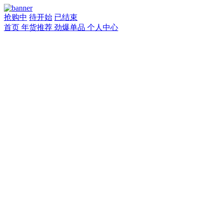
抢购中
待开始
已结束
首页
年货推荐
劲爆单品
个人中心