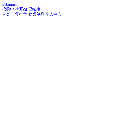
抢购中
待开始
已结束
首页
年货推荐
劲爆单品
个人中心