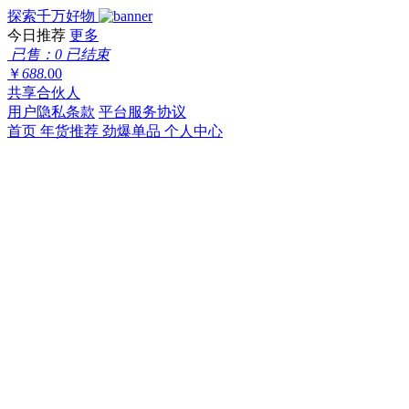
探索千万好物
今日推荐
更多
已售：0
已结束
￥
688.
00
共享合伙人
用户隐私条款
平台服务协议
首页
年货推荐
劲爆单品
个人中心